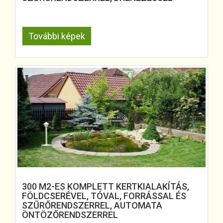
További képek
300 M2-ES KOMPLETT KERTKIALAKÍTÁS,
FÖLDCSERÉVEL, TÓVAL, FORRÁSSAL ÉS
SZŰRŐRENDSZERREL, AUTOMATA
ÖNTÖZŐRENDSZERREL