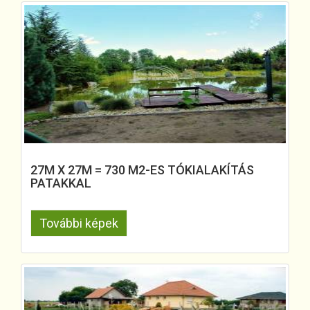
27M X 27M = 730 M2-ES TÓKIALAKÍTÁS
PATAKKAL
További képek