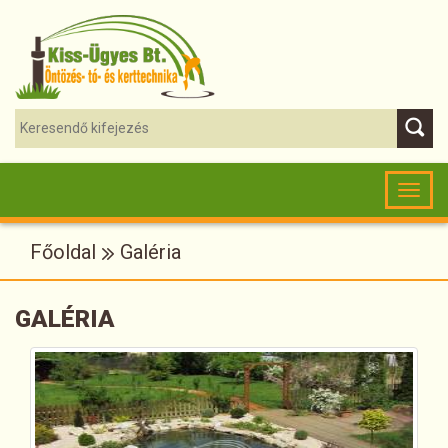
Toggl
naviga
Főoldal
Galéria
GALÉRIA