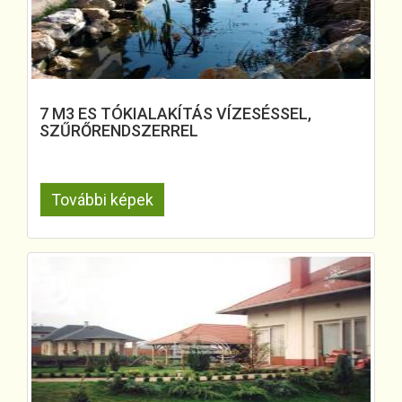
7 M3 ES TÓKIALAKÍTÁS VÍZESÉSSEL,
SZŰRŐRENDSZERREL
További képek