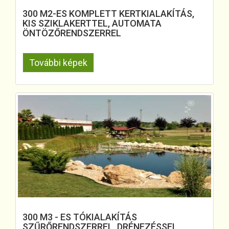
300 M2-ES KOMPLETT KERTKIALAKÍTÁS,
KIS SZIKLAKERTTEL, AUTOMATA
ÖNTÖZŐRENDSZERREL
További képek
300 M3 - ES TÓKIALAKÍTÁS
SZŰRŐRENDSZERREL, DRÉNEZÉSSEL