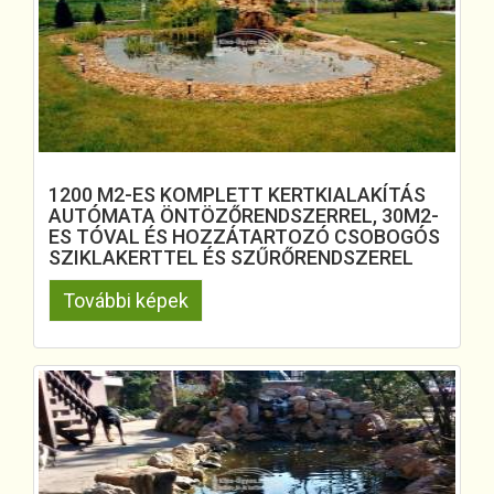
1200 M2-ES KOMPLETT KERTKIALAKÍTÁS
AUTÓMATA ÖNTÖZŐRENDSZERREL, 30M2-
ES TÓVAL ÉS HOZZÁTARTOZÓ CSOBOGÓS
SZIKLAKERTTEL ÉS SZŰRŐRENDSZEREL
További képek