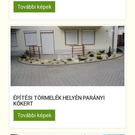
További képek
ÉPÍTÉSI TÖRMELÉK HELYÉN PARÁNYI
KŐKERT
További képek