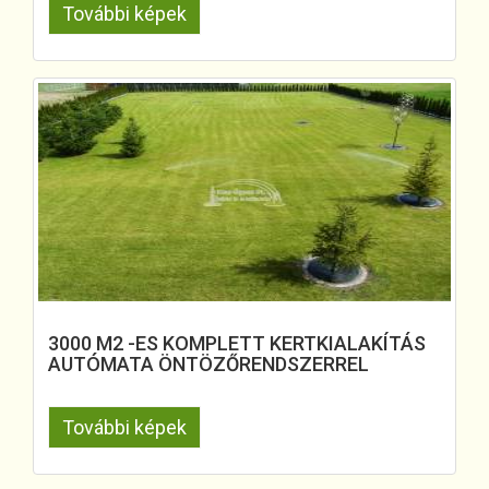
További képek
3000 M2 -ES KOMPLETT KERTKIALAKÍTÁS
AUTÓMATA ÖNTÖZŐRENDSZERREL
További képek