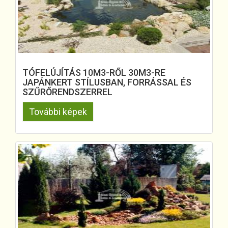
TÓFELÚJÍTÁS 10M3-RŐL 30M3-RE
JAPÁNKERT STÍLUSBAN, FORRÁSSAL ÉS
SZŰRŐRENDSZERREL
További képek