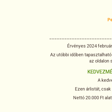
Pe
_________________________
Érvényes 2024 februártó
Az utóbbi időben tapasztalható 
az oldalon
KEDVEZMÉ
A kedv
Ezen árlistát, csa
Nettó 20.000 Ft alat