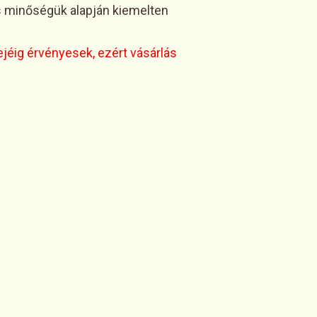
s minőségük alapján kiemelten
jéig érvényesek, ezért vásárlás