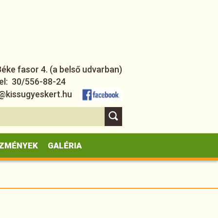
ke fasor 4. (a belső udvarban)
el: 30/556-88-24
nfo@kissugyeskert.hu
ZMÉNYEK
GALÉRIA