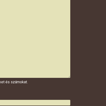
űket és számokat.