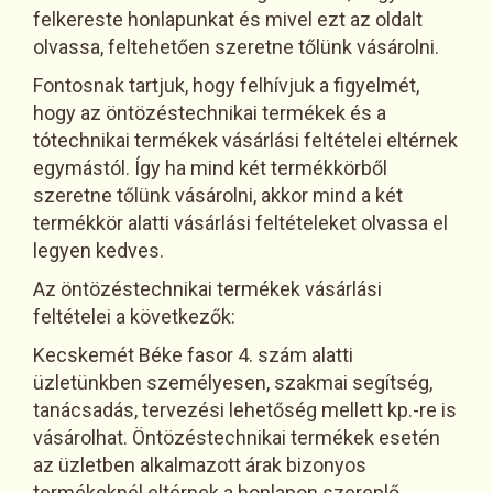
felkereste honlapunkat és mivel ezt az oldalt
olvassa, feltehetően szeretne tőlünk vásárolni.
Fontosnak tartjuk, hogy felhívjuk a figyelmét,
hogy az öntözéstechnikai termékek és a
tótechnikai termékek vásárlási feltételei eltérnek
egymástól. Így ha mind két termékkörből
szeretne tőlünk vásárolni, akkor mind a két
termékkör alatti vásárlási feltételeket olvassa el
legyen kedves.
Az öntözéstechnikai termékek vásárlási
feltételei a következők:
Kecskemét Béke fasor 4. szám alatti
üzletünkben személyesen, szakmai segítség,
tanácsadás, tervezési lehetőség mellett kp.-re is
vásárolhat. Öntözéstechnikai termékek esetén
az üzletben alkalmazott árak bizonyos
termékeknél eltérnek a honlapon szereplő