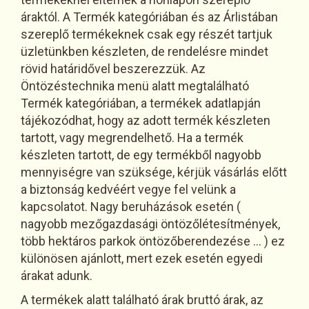
áraktól. A Termék kategóriában és az Árlistában
szereplő termékeknek csak egy részét tartjuk
üzletünkben készleten, de rendelésre mindet
rövid határidővel beszerezzük. Az
Öntözéstechnika menü alatt megtalálható
Termék kategóriában, a termékek adatlapján
tájékozódhat, hogy az adott termék készleten
tartott, vagy megrendelhető. Ha a termék
készleten tartott, de egy termékből nagyobb
mennyiségre van szüksége, kérjük vásárlás előtt
a biztonság kedvéért vegye fel velünk a
kapcsolatot. Nagy beruházások esetén (
nagyobb mezőgazdasági öntözőlétesítmények,
több hektáros parkok öntözőberendezése ... ) ez
különösen ajánlott, mert ezek esetén egyedi
árakat adunk.
A termékek alatt található árak bruttó árak, az