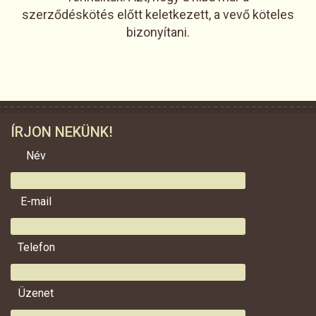
szerződéskötés előtt keletkezett, a vevő köteles
bizonyítani.
ÍRJON NEKÜNK!
Név
E-mail
Telefon
Üzenet