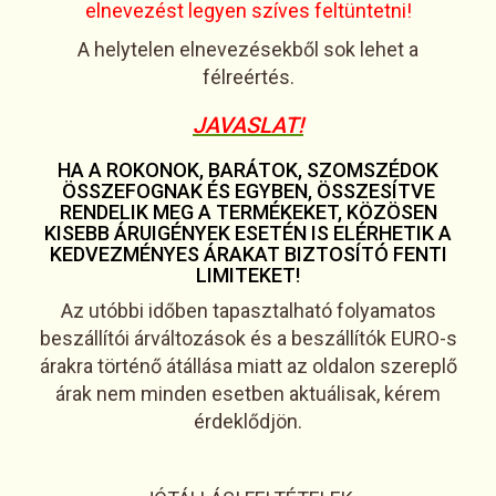
elnevezést legyen szíves feltüntetni!
A helytelen elnevezésekből sok lehet a
félreértés.
JAVASLAT!
HA A ROKONOK, BARÁTOK, SZOMSZÉDOK
ÖSSZEFOGNAK ÉS EGYBEN, ÖSSZESÍTVE
RENDELIK MEG A TERMÉKEKET, KÖZÖSEN
KISEBB ÁRUIGÉNYEK ESETÉN IS ELÉRHETIK A
KEDVEZMÉNYES ÁRAKAT BIZTOSÍTÓ FENTI
LIMITEKET!
Az utóbbi időben tapasztalható folyamatos
beszállítói árváltozások és a beszállítók EURO-s
árakra történő átállása miatt az oldalon szereplő
árak nem minden esetben aktuálisak, kérem
érdeklődjön.