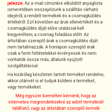
jelezze.
Az e-mail címünkre elküldött anyaglista
ismeretében visszajelzünk a szállítás várható
idejéről, a rendelt termékek és a csomagküldés
értékéről. Ezt követően az áruk ellenértékét és a
csomagküldés díját előre utalással kell
kiegyenlíteni, a csomag feladása előtt. Az
árlistában szereplő árak a csomagküldés díját
nem tartalmazzák. A honlapon szereplő árak
csak a fenti feltételekkel érvényesek és nem
vonhatók össze más, általunk nyújtott
szolgáltatással.
Ha kizárólag készleten tartott terméket rendelne,
akkor utánvét is el tudjuk küldeni a terméket,
vagy termékeket.
Még egyszer kiemelten kérnénk, hogy az
internetes megrendelésekre az adott terméknél
található, vagy az árlistában szereplő termék