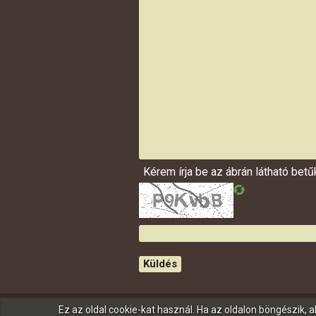
Kérem írja be az ábrán látható bet
Küldés
Ez az oldal cookie-kat használ. Ha az oldalon böngészik,