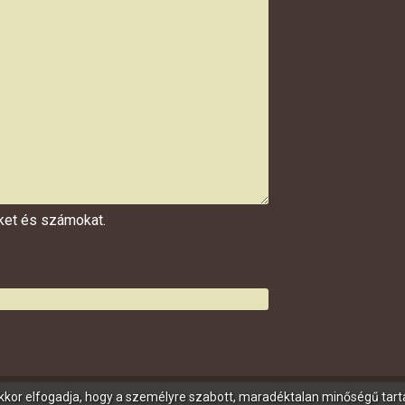
űket és számokat.
 akkor elfogadja, hogy a személyre szabott, maradéktalan minőségű tar