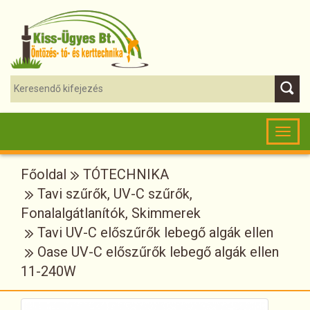
Toggl
naviga
Főoldal
TÓTECHNIKA
Tavi szűrők, UV-C szűrők,
Fonalalgátlanítók, Skimmerek
Tavi UV-C előszűrők lebegő algák ellen
Oase UV-C előszűrők lebegő algák ellen
11-240W