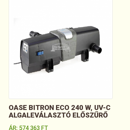
OASE BITRON ECO 240 W, UV-C
ALGALEVÁLASZTÓ ELŐSZŰRŐ
ÁR:
574 363 FT